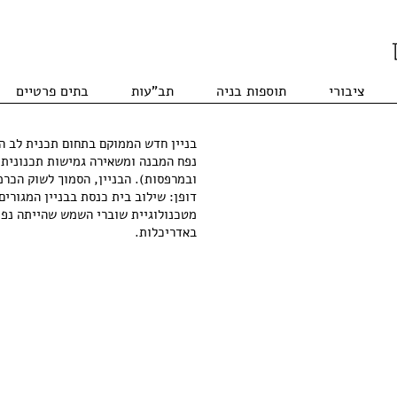
ציבורי
תוספות בניה
תב"עות
בתים פרטיים
בניין חדש הממוקם בתחום תכנית לב ה
נפח המבנה ומשאירה גמישות תכנונית
ובמרפסות). הבניין, הסמוך לשוק הכרמ
דופן: שילוב בית כנסת בבניין המגורי
מטכנולוגיית שוברי השמש שהייתה נפו
באדריכלות.