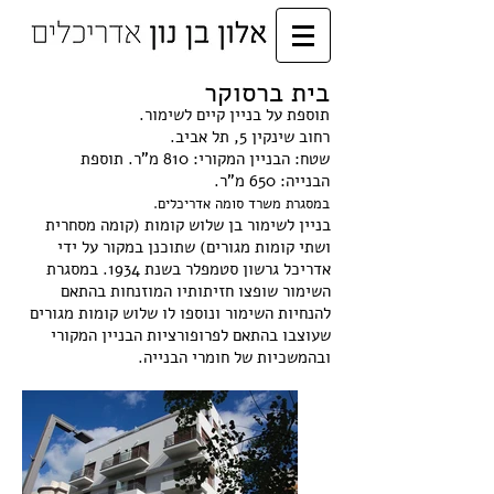
בית ברסוקר
תוספת על בניין קיים לשימור.
רחוב שינקין 5, תל אביב.
שטח: הבניין המקורי: 810 מ"ר. תוספת
הבנייה: 650 מ"ר.
במסגרת משרד סומה אדריכלים.
בניין לשימור בן שלוש קומות (קומה מסחרית
ושתי קומות מגורים) שתוכנן במקור על ידי
אדריכל גרשון סטמפלר בשנת 1934. במסגרת
השימור שופצו חזיתותיו המוזנחות בהתאם
להנחיות השימור ונוספו לו שלוש קומות מגורים
שעוצבו בהתאם לפרופורציות הבניין המקורי
ובהמשכיות של חומרי הבנייה.