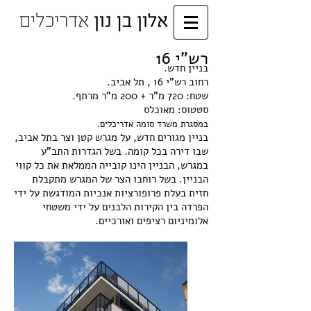
רש"י 16
בניין חדש.
רחוב רש"י 16 , תל אביב.
שטח: 720 מ"ר + 200 מ"ר מרתף.
סטטוס: מאוכלס
במסגרת משרד סומה אדריכלים.
בניין מגורים חדש, על מגרש קטן וצר בתל אביב,
שבו דירה בכל קומה. בשל הגדרות התב"ע
במגרש, הבניין הינו קובייה הממלאת את כל קווי
הבניין. בשל רוחבו הצר של המגרש מתקבלת
חזית בעלת פרופורציות אנכיות המודגשת על ידי
הפרדה בין הקירות הלבנים על ידי משטחי
אלומיניום רציפים ואורכיים.