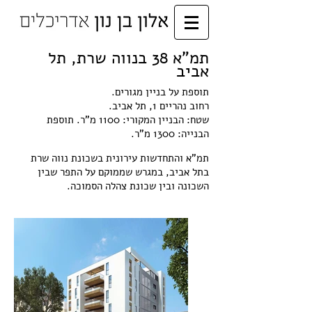
תמ"א 38 בנווה שרת, תל
אביב
תוספת על בניין מגורים.
רחוב נהריים 1, תל אביב.
שטח: הבניין המקורי: 1100 מ"ר. תוספת
הבנייה: 1300 מ"ר.
תמ"א והתחדשות עירונית בשכונת נווה שרת
בתל אביב, במגרש שממוקם על התפר שבין
השכונה ובין שכונת צהלה הסמוכה.