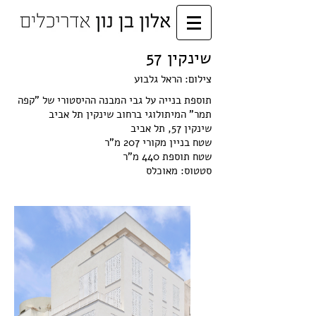
שינקין 57
צילום: הראל גלבוע
תוספת בנייה על גבי המבנה ההיסטורי של "קפה
תמר" המיתולוגי ברחוב שינקין תל אביב
שינקין 57, תל אביב
שטח בניין מקורי 207 מ"ר
שטח תוספת 440 מ"ר
סטטוס: מאוכלס