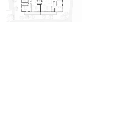
שתף פרויקט זה
<< לעמוד הבית
© 2015 אלון בן נון אדריכלים